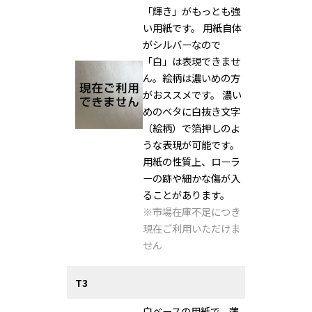
「輝き」がもっとも強
い用紙です。 用紙自体
がシルバーなので
「白」は表現できませ
ん。絵柄は濃いめの方
がおススメです。 濃い
めのベタに白抜き文字
（絵柄）で箔押しのよ
うな表現が可能です。
用紙の性質上、ローラ
ーの跡や細かな傷が入
ることがあります。
※市場在庫不足につき
現在ご利用いただけま
せん
T3
白ベースの用紙で、薄