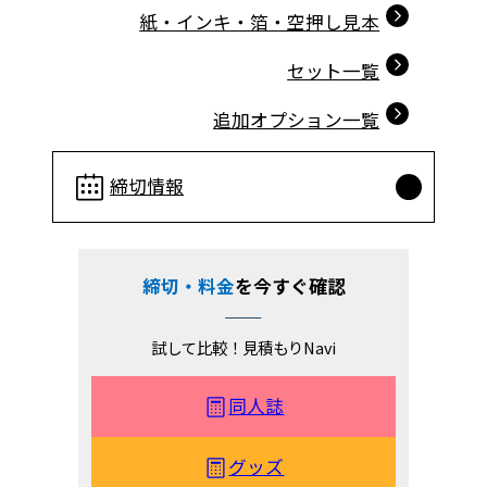
紙・インキ・箔・空押し見本
セット一覧
追加オプション一覧
締切情報
締切・料金
を今すぐ確認
試して比較！見積もりNavi
同人誌
グッズ