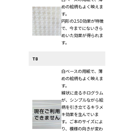
めの絵柄もよく映えま
す。
円形の2.5D効果が特徴
で、今までにないきら
めいた効果が得られま
す。
T8
白ベースの用紙で、薄
めの絵柄もよく映えま
す。
線状に走るホログラム
が、シンプルながら絵
柄を引き立てるキラメ
キ効果を生んでいま
す。
ご本のサイズによ
り、模様の向きが変わ