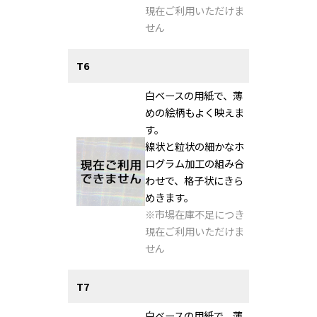
現在ご利用いただけま
せん
T6
白ベースの用紙で、薄
めの絵柄もよく映えま
す。
線状と粒状の細かなホ
ログラム加工の組み合
わせで、格子状にきら
めきます。
※市場在庫不足につき
現在ご利用いただけま
せん
T7
白ベースの用紙で、薄