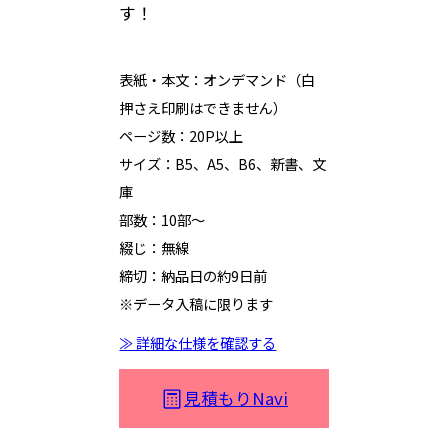
す！
表紙・本文：オンデマンド（白
押さえ印刷はできません）
ページ数：20P以上
サイズ：B5、A5、B6、新書、文
庫
部数：10部～
綴じ：無線
締切：納品日の約9日前
※データ入稿に限ります
≫ 詳細な仕様を確認する
見積もりNavi