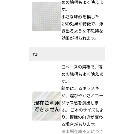
めの絵柄もよく映えま
す。
小さな球形を模した
2.5D効果が特徴で、浮
き出るような不思議な
効果が得られます。
T5
白ベースの用紙で、薄
めの絵柄もよく映えま
す。
斜めに走るキラメキ
が、煌びやかさとゴー
ジャス感を演出しま
す。
ご本のサイズによ
り、模様の向きが変わ
る場合があります。
※市場在庫不足につき