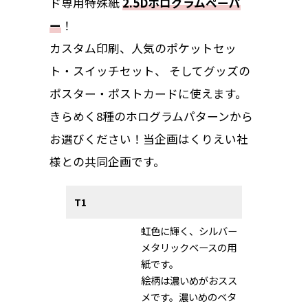
ド専用特殊紙
2.5Dホログラムペーパ
ー
！
カスタム印刷、人気のポケットセッ
ト・スイッチセット、 そしてグッズの
ポスター・ポストカードに使えます。
きらめく8種のホログラムパターンから
お選びください！当企画はくりえい社
様との共同企画です。
T1
虹色に輝く、シルバー
メタリックベースの用
紙です。
絵柄は濃いめがおスス
メです。濃いめのベタ