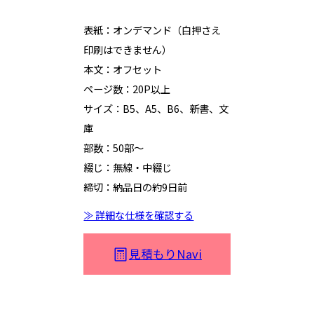
表紙：オンデマンド（白押さえ
印刷はできません）
本文：オフセット
ページ数：20P以上
サイズ：B5、A5、B6、新書、文
庫
部数：50部～
綴じ：無線・中綴じ
締切：納品日の約9日前
≫ 詳細な仕様を確認する
見積もりNavi