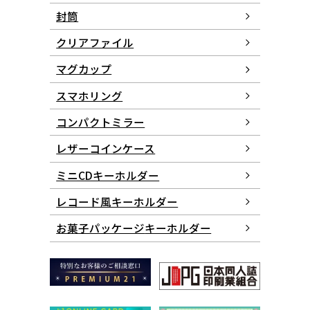
封筒
クリアファイル
マグカップ
スマホリング
コンパクトミラー
レザーコインケース
ミニCDキーホルダー
レコード風キーホルダー
お菓子パッケージ
キーホルダー