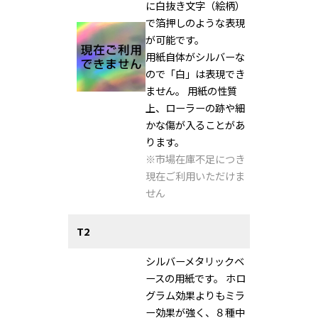
に白抜き文字（絵柄）
で箔押しのような表現
が可能です。
用紙自体がシルバーな
ので「白」は表現でき
ません。 用紙の性質
上、ローラーの跡や細
かな傷が入ることがあ
ります。
※市場在庫不足につき
現在ご利用いただけま
せん
T2
シルバーメタリックベ
ースの用紙です。 ホロ
グラム効果よりもミラ
ー効果が強く、８種中