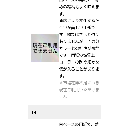
めの絵柄もよく映えま
す。
角度により変化する色
合いが美しい用紙で
す。効果はさほど強く
ありませんが、その分
カラーとの相性が抜群
です。用紙の性質上、
ローラーの跡や細かな
傷が入ることがありま
す。
※市場在庫不足につき
現在ご利用いただけま
せん
T4
白ベースの用紙で、薄