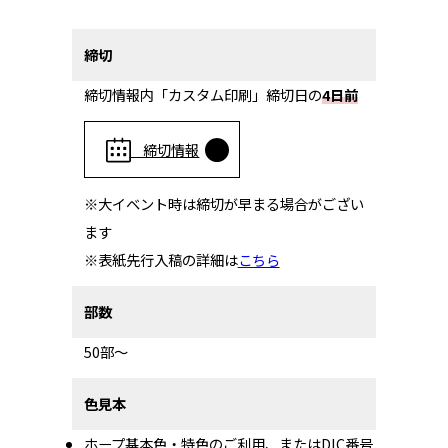
締切
締切情報内「カスタム印刷」締切日の
4日前
締切情報
※大イベント時は締切が早まる場合がござい
ます
※表紙先行入稿の詳細は
こちら
部数
50部～
色見本
ホープ基本色・特色のご利用、またはDIC番号