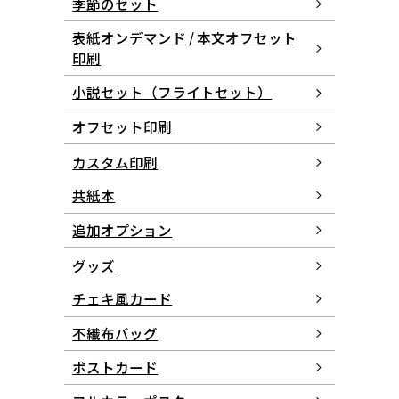
季節のセット
表紙オンデマンド / 本文オフセット
印刷
小説セット（フライトセット）
オフセット印刷
カスタム印刷
共紙本
追加オプション
グッズ
チェキ風カード
不織布バッグ
ポストカード