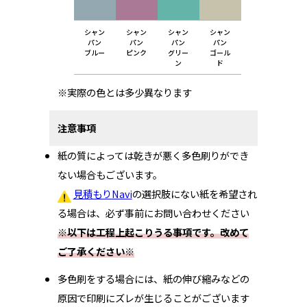
シャン
シャン
シャン
シャン
パン
パン
パン
パン
ブルー
ピンク
グリー
ゴール
ン
ド
※実際の色とは多少異なります
注意事項
紙の質によっては乾きが悪く多色刷りができ
ない場合もございます。
見積もりNavi
の選択肢にない紙を希望され
る場合は、必ず事前にお問い合わせください
※以下は工程上起こりうる事項です。改めて
ご了承ください※
多色刷をする場合には、紙の伸び縮みなどの
原因で印刷にズレが生じることがございます