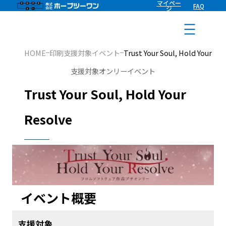
マイペー
FAQ
内
ジ
容
を
HOME
印刷支援対象イベント
Trust Your Soul, Hold Your Re
ス
支援対象オンリーイベント
キ
Trust Your Soul, Hold Your
ッ
プ
Resolve
イベント概要
支援対象