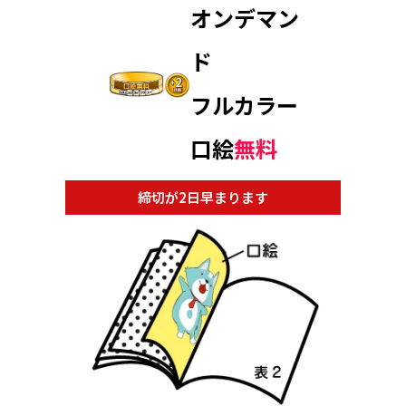
オンデマン
ド
フルカラー
口絵
無料
締切が2日早まります