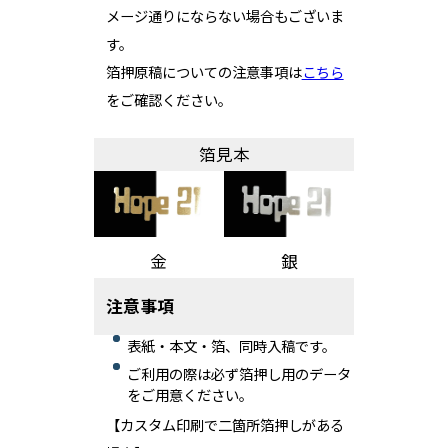
メージ通りにならない場合もございま
す。
箔押原稿についての注意事項は
こちら
をご確認ください。
箔見本
金
銀
注意事項
表紙・本文・箔、同時入稿です。
ご利用の際は必ず箔押し用のデータ
をご用意ください。
【カスタム印刷で二箇所箔押しがある