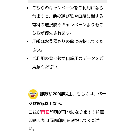
こちらのキャンペーンをご利用になら
れますと、他の遊び紙や口絵に関する
有料の選択肢やキャンペーンよりもこ
ちらが優先されます。
用紙はお見積もりの際に選択してくだ
さい。
ご利用の際は必ず口絵用のデータをご
用意ください。
部数が200部以上
、もしくは、
ペー
ジ数60p以上
なら、
口絵が
両面
印刷が可能になります！片面
印刷または両面印刷を選択してくださ
い。