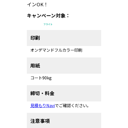
インOK！
キャンペーン対象：
フライト
印刷
オンデマンドフルカラー印刷
用紙
コート90kg
締切・料金
見積もりNavi
でご確認ください。
注意事項