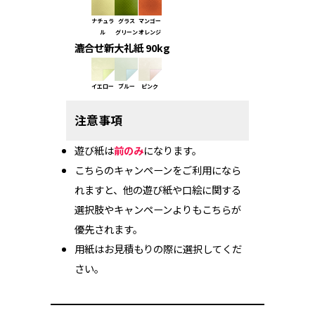
ナチュラ
グラス
マンゴー
ル
グリーン
オレンジ
漉合せ新大礼紙 90kg
イエロー
ブルー
ピンク
注意事項
遊び紙は
前のみ
になります。
こちらのキャンペーンをご利用になら
れますと、他の遊び紙や口絵に関する
選択肢やキャンペーンよりもこちらが
優先されます。
用紙はお見積もりの際に選択してくだ
さい。