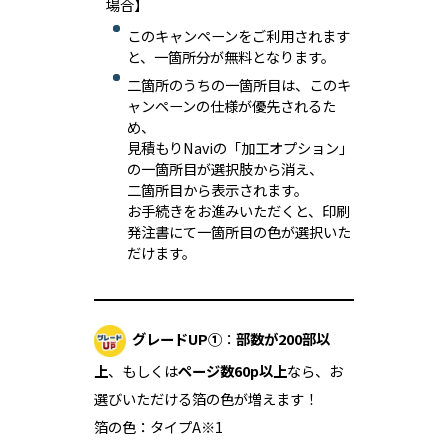
場合】
このキャンペーンをご利用されます
と、一箇所分が無料となります。
二箇所のうちの一箇所目は、このキ
ャンペーンの仕様が優先されるた
め、
見積もりNaviの「加工オプション」
の一箇所目が選択肢から消え、
二箇所目から表示されます。
お手続きをお進みいただくと、印刷
発注書にて一箇所目の色が選択いた
だけます。
グレードUP①
：
部数が200部以
上
、もしくは
ページ数60p以上
なら、お
選びいただける箔の色が増えます！
箔の色：タイプA※1