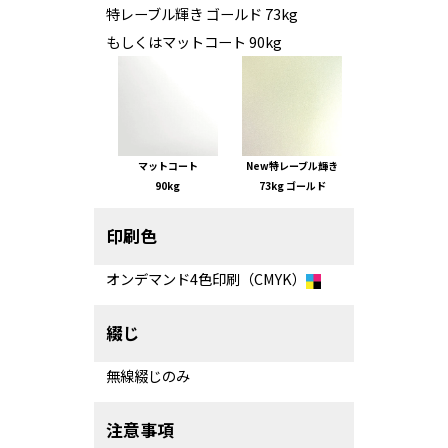
特レーブル輝き ゴールド 73kg
もしくはマットコート 90kg
マットコート
New特レーブル輝き
90kg
73kg
ゴールド
印刷色
オンデマンド4色印刷（CMYK）
綴じ
無線綴じのみ
注意事項