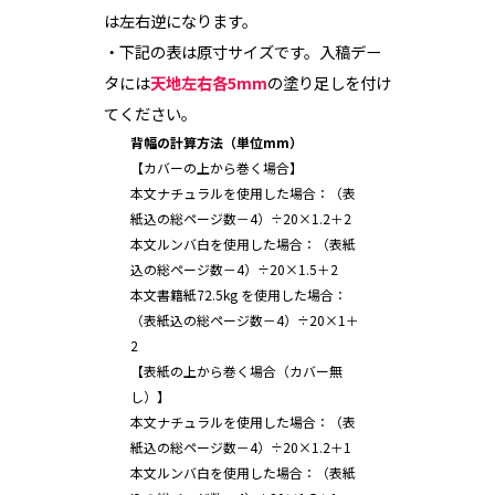
は左右逆になります。
・下記の表は原寸サイズです。入稿デー
タには
天地左右各5mm
の塗り足しを付け
てください。
背幅の計算方法（単位mm）
【カバーの上から巻く場合】
本文ナチュラルを使用した場合：（表
紙込の総ページ数－4）÷20×1.2＋2
本文ルンバ白を使用した場合：（表紙
込の総ページ数－4）÷20×1.5＋2
本文書籍紙72.5kg を使用した場合：
（表紙込の総ページ数－4）÷20×1＋
2
【表紙の上から巻く場合（カバー無
し）】
本文ナチュラルを使用した場合：（表
紙込の総ページ数－4）÷20×1.2＋1
本文ルンバ白を使用した場合：（表紙