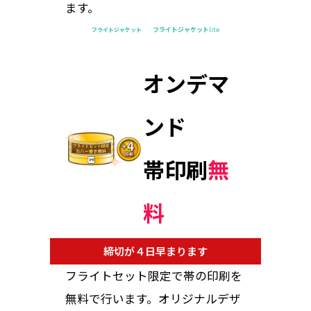
ます。
フライトジャケット
lite
フライトジャケット
オンデマ
ンド
帯印刷
無
料
締切が４日早まります
フライトセット限定で帯の印刷を
無料で行います。オリジナルデザ