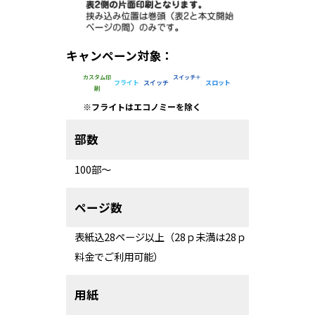
キャンペーン対象：
カスタム印
スイッチ＋
フライト
スイッチ
スロット
刷
※
フライトはエコノミーを除く
部数
100部～
ページ数
表紙込28ページ以上（28ｐ未満は28ｐ
料金でご利用可能）
用紙