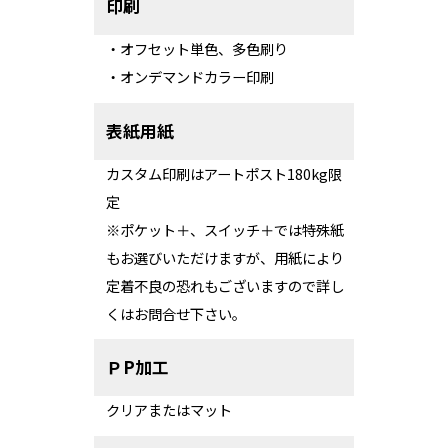
印刷
・オフセット単色、多色刷り
・オンデマンドカラー印刷
表紙用紙
カスタム印刷はアートポスト180kg限
定
※ポケット＋、スイッチ＋では特殊紙
もお選びいただけますが、用紙により
定着不良の恐れもございますので詳し
くはお問合せ下さい。
ＰP加工
クリアまたはマット