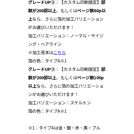
グレードUP②
：【カスタム印刷限定】
部
数が200部以上
、もしくは
ページ数60p以
上
なら、さらに箔の加工バリエーション
がお選びいただけます！
加工バリエーション：ノーマル・サイジ
ング・ヘアライン
※加工見本は
こちら
箔の色：タイプA※1
グレードUP③
：【カスタム印刷限定】
部
数が200部以上
、もしくは
ページ数100p
以上
なら、さらに箔の加工バリエーショ
ンがお選びいただけます！
加工バリエーション：スケルトン
箔の色：タイプA※1
※1：タイプAは金・銀・赤・黒・ブル