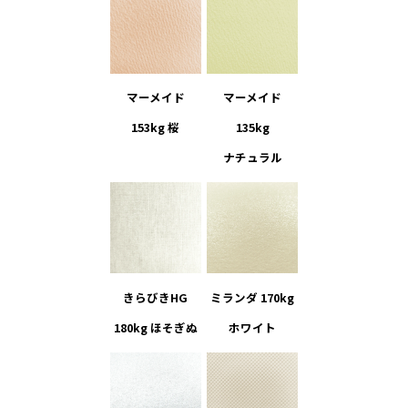
マーメイド
マーメイド
153kg 桜
135kg
ナチュラル
きらびきHG
ミランダ 170kg
180kg ほそぎぬ
ホワイト