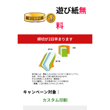
遊び紙
無
料
締切が2日早まります
キャンペーン対象：
カスタム印刷