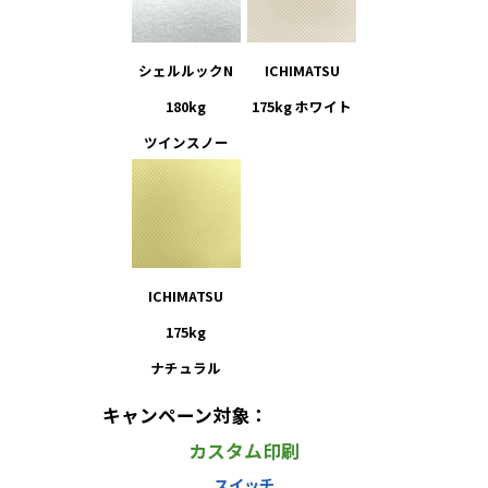
シェルルックN
ICHIMATSU
180kg
175kg ホワイト
ツインスノー
ICHIMATSU
175kg
ナチュラル
キャンペーン対象：
カスタム印刷
スイッチ