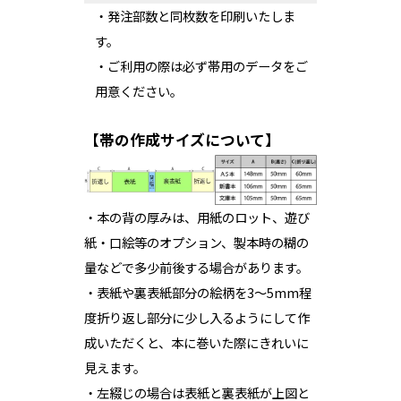
・発注部数と同枚数を印刷いたしま
す。
・ご利用の際は必ず帯用のデータをご
用意ください。
【帯の作成サイズについて】
・本の背の厚みは、用紙のロット、遊び
紙・口絵等のオプション、製本時の糊の
量などで多少前後する場合があります。
・表紙や裏表紙部分の絵柄を3～5mm程
度折り返し部分に少し入るようにして作
成いただくと、本に巻いた際にきれいに
見えます。
・左綴じの場合は表紙と裏表紙が上図と