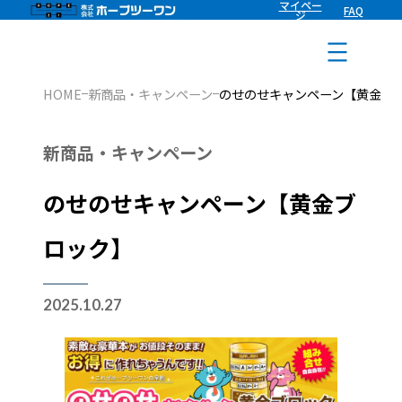
マイペー
FAQ
内
ジ
容
を
HOME
新商品・キャンペーン
のせのせキャンペーン【黄金ブ
ス
キ
新商品・キャンペーン
ッ
プ
のせのせキャンペーン【黄金ブ
ロック】
2025.10.27