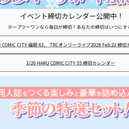
イベント締切カレンダー公開中！
ホープツーワンなら毎日が締切！あなたの締切はいつにす
3 COMIC CITY 福岡 63、
TRCオンリーライブ2026 Feb.23
締切
3/20 HARU COMIC CITY 35
締切カレンダー