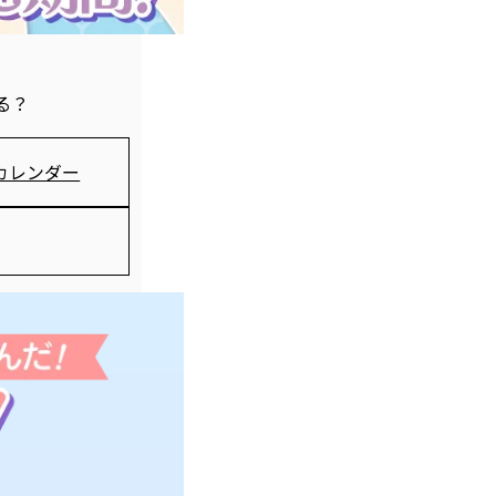
る？
カレンダー