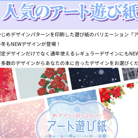
かじめデザインパターンを印刷した遊び紙のバリエーション「
の冬もNEWデザインが登場！
限定デザインだけでなく通年使えるレギュラーデザインにもNE
。多数のデザインからあなたの本に合ったデザインをお選びく