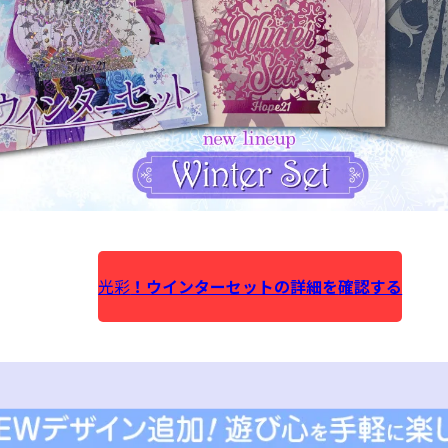
光彩
！ウインターセットの
詳細を
確認する