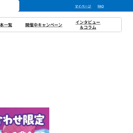
マイページ
FAQ
インタビュー
本一覧
開催中キャンペーン
＆コラム