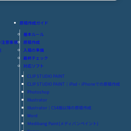
原稿作成ガイド
基本ルール
り注意事項
原稿作成
能
入稿の準備
最終チェック
対応ソフト
CLIP STUDIO PAINT
CLIP STUDIO PAINT│iPad・iPhoneでの原稿作成
Photoshop
Illustrator
Illustrator│CS4版以降の原稿作成
Word
Ｍedibang Paint(メディバンペイント)