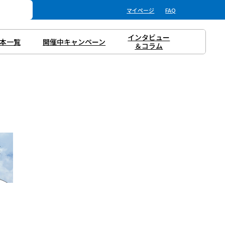
マイページ
FAQ
インタビュー
本一覧
開催中キャンペーン
＆コラム