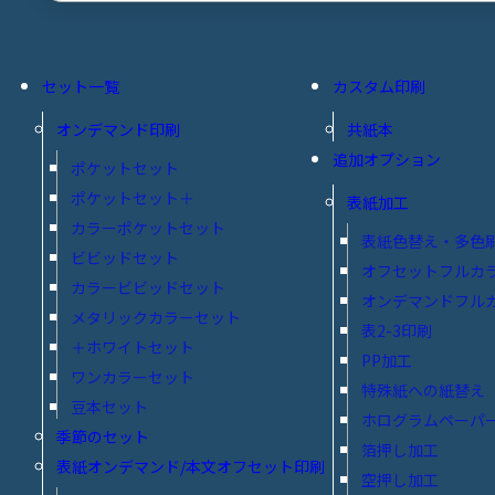
セット一覧
カスタム印刷
オンデマンド印刷
共紙本
追加オプション
ポケットセット
ポケットセット＋
表紙加工
カラーポケットセット
表紙色替え・多色
ビビッドセット
オフセットフルカ
カラービビッドセット
オンデマンドフル
メタリックカラーセット
表2-3印刷
＋ホワイトセット
PP加工
ワンカラーセット
特殊紙への紙替え
豆本セット
ホログラムペーパ
季節のセット
箔押し加工
表紙オンデマンド/本文オフセット印刷
空押し加工