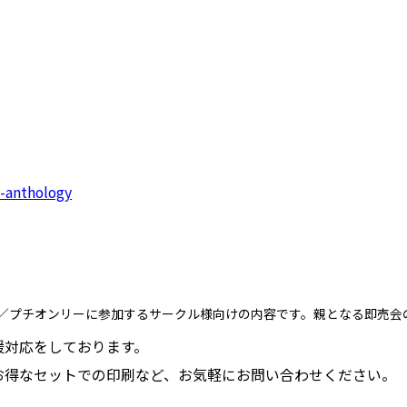
p-anthology
／プチオンリーに参加するサークル様向けの内容です。親となる即売会
援対応をしております。
お得なセットでの印刷など、お気軽にお問い合わせください。