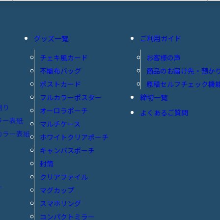
グッズ一覧
ご利用ガイド
チェキ風カード
お客様の声
不織布バッグ
商品のお届け先・預か
ポストカード
原稿セルフチェック機
フルカラーポスター
締切一覧
刷り
オーロラポーチ
よくあるご質問
ラー表紙
マルチケース
カラー表紙
ホワイトクリアポーチ
キャンバスポーチ
封筒
クリアファイル
ー
マグカップ
スマホリング
コンパクトミラー