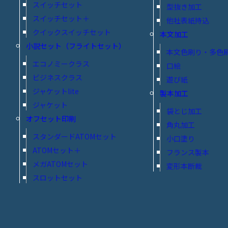
スイッチセット
型抜き加工
スイッチセット＋
他社表紙持込
クイックスイッチセット
本文加工
小説セット（フライトセット）
本文色刷り・多色
エコノミークラス
口絵
ビジネスクラス
遊び紙
ジャケットlite
製本加工
ジャケット
袋とじ加工
オフセット印刷
角丸加工
スタンダードATOMセット
小口塗り
ATOMセット＋
フランス製本
メガATOMセット
変形本断裁
スロットセット